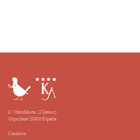
C/ Mendilauta, 13 Zarautz
(Gipuzkoa) 20800 España
Contacto