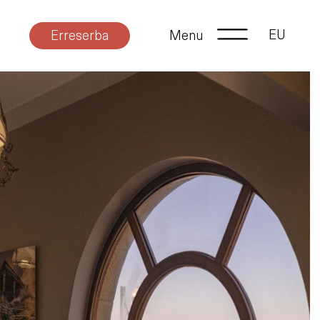
EU
Erreserba
Menu