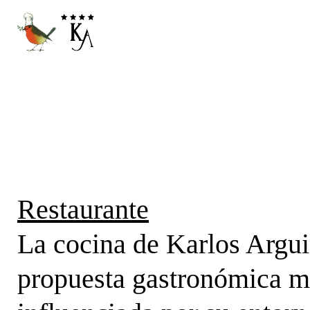
Skip
to
content
Restaurante
La cocina de Karlos Argu
propuesta gastronómica 