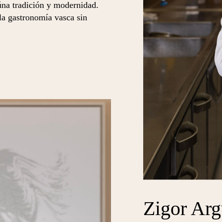
úna tradición y modernidad.
la gastronomía vasca sin
Zigor Ar