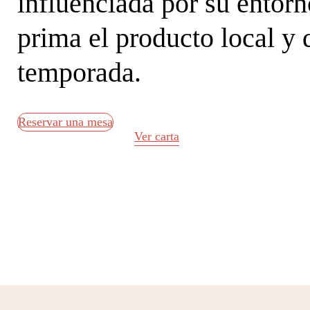
influenciada por su entor
prima el producto local y 
temporada.
Reservar una mesa
Ver carta