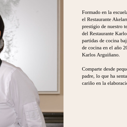
Formado en la escuel
el Restaurante Akelarr
prestigio de nuestro t
del Restaurante Karlo
partidas de cocina ba
de cocina en el año 2
Karlos Arguiñano.
Comparte desde pequeñ
padre, lo que ha senta
cariño en la elaboraci