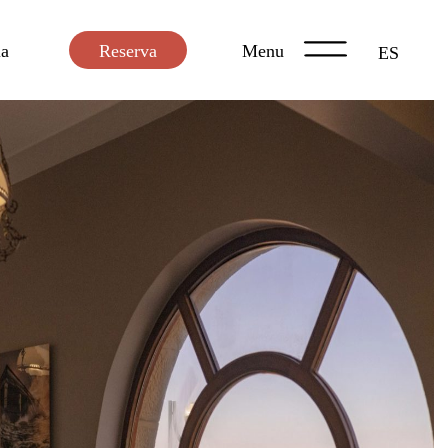
la
Reserva
Menu
ES